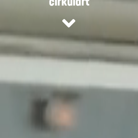
cirkulärt