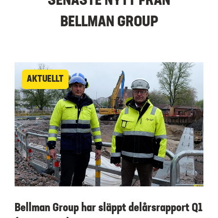
SENASTE NYTT FRÅN
BELLMAN GROUP
AKTUELLT
Bellman Group har släppt delårsrapport Q1