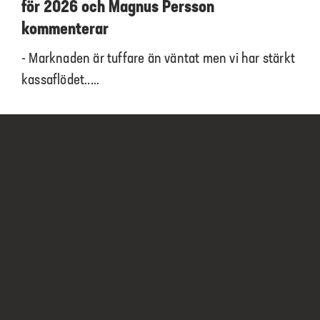
för 2026 och Magnus Persson
kommenterar
- Marknaden är tuffare än väntat men vi har stärkt
kassaflödet.....
CASE