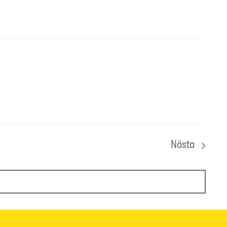
Nästa
Eveneman