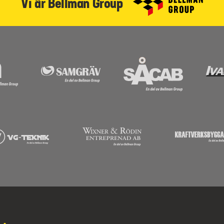
Vi är Bellman Group